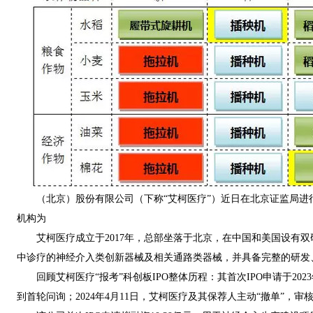
（北京）股份有限公司（下称“艾柯医疗”）近日在北京证监局进行
机构为
艾柯医疗成立于2017年，总部坐落于北京，在中国和美国设有双
中诊疗的神经介入类创新器械及相关通路类器械，并具备完整的研发
回顾艾柯医疗“报考”科创板IPO整体历程：其首次IPO申请于2023
到首轮问询；2024年4月11日，艾柯医疗及其保荐人主动“撤单”，审