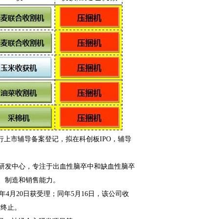
上市辅导备案登记，拟在科创板IPO，辅导
研发中心，专注于出血性脑卒中和缺血性脑卒
、制造和销售能力。
年4月20日获受理；同年5月16日，该公司收
核终止。