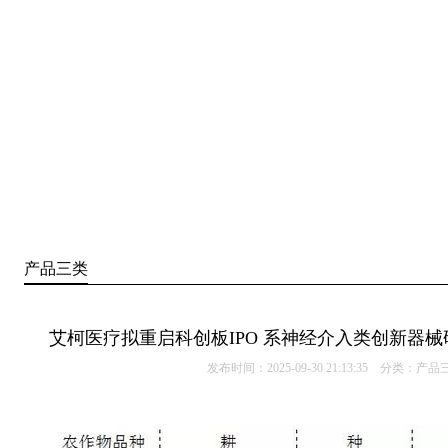
产品三类
艾柯医疗拟重启科创板IPO 系神经介入类创新器
发布时间：2025-09-30 21:13:35 分类：
产品