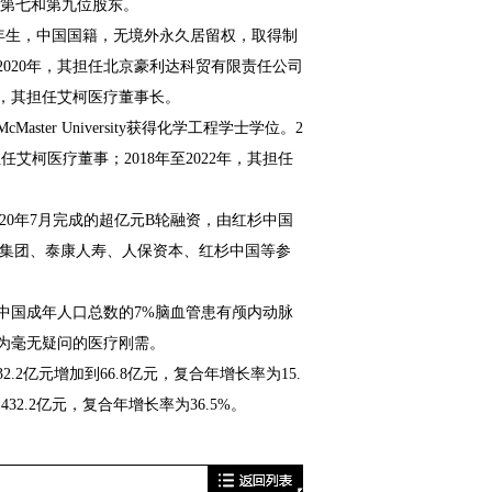
医疗第七和第九位股东。
年生，中国国籍，无境外永久居留权，取得制
2020年，其担任北京豪利达科贸有限责任公司
今，其担任艾柯医疗董事长。
er University获得化学工程学士学位。2
，其担任艾柯医疗董事；2018年至2022年，其担任
20年7月完成的超亿元B轮融资，由红杉中国
泰康集团、泰康人寿、人保资本、红杉中国等参
国成年人口总数的7%脑血管患有颅内动脉
为毫无疑问的医疗刚需。
2亿元增加到66.8亿元，复合年增长率为15.
2.2亿元，复合年增长率为36.5%。