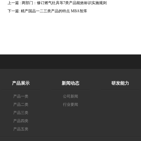
上一篇 : 两部门：修订燃气灶具等7类产品能效标识实施规则
下一篇: 精产国品一二三类产品的特点 MBA智库
产品展示
新闻动态
研发能力
产品一类
公司新闻
产品二类
行业要闻
产品三类
产品四类
产品五类