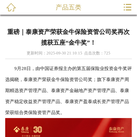


产品五类

首页
关于我们
重磅｜泰康资产荣获金牛保险资管公司奖再次
产品展示
揽获五座“金牛奖”！
更新时间：2025-09-30 21:10:15 点击次数：
725
新闻动态
9月28日，由中国证券报主办的第五届保险业投资金牛奖评
研发能力
选揭晓，泰康资产荣获金牛保险资管公司奖；旗下泰康资产周
在线留言
期精选资产管理产品、泰康资产金融地产资产管理产品、泰康
资产稳定收益资产管理产品、泰康资产盈泰成长资产管理产品
联系我们
荣获组合类保险资管产品奖。