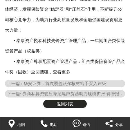
体经济，发挥保险资金“稳定器”和“压舱石”作用，不断提升公
司核心竞争力，为助力行业高质量发展和金融强国建设贡献更
大力量！
• 泰康资产悦泰科技先锋资产管理产品：一年期组合类保险
资管产品（权益类）
• 泰康资产尊享配置资产管理产品：组合类保险资管产品金
牛奖（固收）返回搜狐，查看更多
上一篇 : 华安证券：首次覆盖沃尔核材给予买入评级
下一篇: 券商私募资管压降见尾声货基助力规模扩张 资管报告节选
返回列表




地图
电话
短信
分享