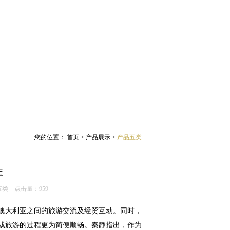
您的位置：
首页
>
产品展示
>
产品五类
库
五类
点击量：
959
大利亚之间的旅游交流及经贸互动。同时，
或旅游的过程更为简便顺畅。秦静指出，作为