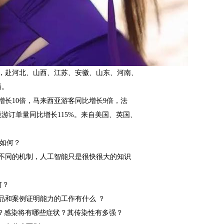
，赴河北、山西、江苏、安徽、山东、河南、
播。
长10倍，马来西亚游客同比增长9倍，法
游订单量同比增长115%。来自美国、英国、
受如何？
同的机制，人工智能只是很快很大的知识
何？
和案例证明能力的工作有什么 ？
」？感染将有哪些症状？其传染性有多强？