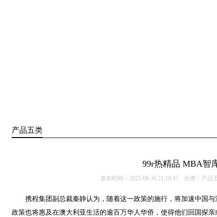
产品五类
99r热精品 MBA智
发布时间：2025-09-30 21:10:47 分类：
产品
携程集团副总裁秦静认为，随着这一政策的施行，将加速中国与澳
政策也将惠及在澳大利亚生活的逾百万华人华侨，使得他们回国探亲