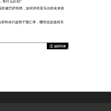
有什么区别?
欧报价被巴萨拒绝，如何评价亚马尔的未来前
政府和央行趁势干预汇率，哪些信息值得关