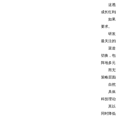
这透露
成长红利
如果从
要求。
研发层面
最关注的
渠道也持
切换，包
阵地多元
而无论
策略层面
自然堂
具体来
科技理论
其以喜
同时降低