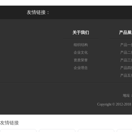
友情链接：
关于我们
产品展
组织结构
产品一
企业文化
产品二
资质荣誉
产品三
企业理念
产品四
产品五
地址：
Copyright © 2012
友情链接