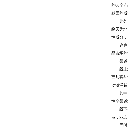
的86个
默因的成
此外，
绕天为地
性成分，
这也反
品市场的
渠道层
线上端
面加强与
动激活转
其中，仅
性全渠道
线下渠
点，业态
同时，