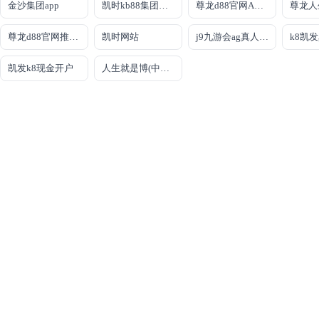
金沙集团app
凯时kb88集团网站
尊龙d88官网AG发财网不错
尊龙人
尊龙d88官网推选AG发财网
凯时网站
j9九游会ag真人官网
凯发k8现金开户
人生就是博(中国区)官方网站