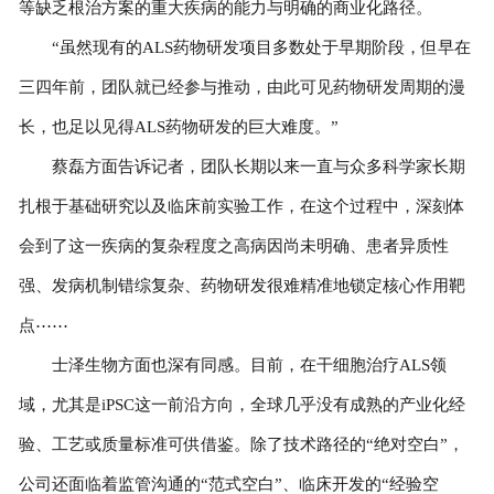
等缺乏根治方案的重大疾病的能力与明确的商业化路径。
“虽然现有的ALS药物研发项目多数处于早期阶段，但早在
三四年前，团队就已经参与推动，由此可见药物研发周期的漫
长，也足以见得ALS药物研发的巨大难度。”
蔡磊方面告诉记者，团队长期以来一直与众多科学家长期
扎根于基础研究以及临床前实验工作，在这个过程中，深刻体
会到了这一疾病的复杂程度之高病因尚未明确、患者异质性
强、发病机制错综复杂、药物研发很难精准地锁定核心作用靶
点⋯⋯
士泽生物方面也深有同感。目前，在干细胞治疗ALS领
域，尤其是iPSC这一前沿方向，全球几乎没有成熟的产业化经
验、工艺或质量标准可供借鉴。除了技术路径的“绝对空白”，
公司还面临着监管沟通的“范式空白”、临床开发的“经验空