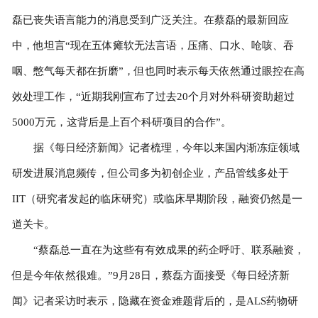
磊已丧失语言能力的消息受到广泛关注。在蔡磊的最新回应
中，他坦言“现在五体瘫软无法言语，压痛、口水、呛咳、吞
咽、憋气每天都在折磨”，但也同时表示每天依然通过眼控在高
效处理工作，“近期我刚宣布了过去20个月对外科研资助超过
5000万元，这背后是上百个科研项目的合作”。
据《每日经济新闻》记者梳理，今年以来国内渐冻症领域
研发进展消息频传，但公司多为初创企业，产品管线多处于
IIT（研究者发起的临床研究）或临床早期阶段，融资仍然是一
道关卡。
“蔡磊总一直在为这些有有效成果的药企呼吁、联系融资，
但是今年依然很难。”9月28日，蔡磊方面接受《每日经济新
闻》记者采访时表示，隐藏在资金难题背后的，是ALS药物研