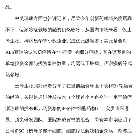
战。
中美瑞康方面也告诉记者，尽管今年创新药领域热度居高
不下，但渐冻症领域的融资仍然较冷，从国内市场来看，仅士
泽生物、神济昌华等少数企业完成亿元级融资；美元基金对
ALS赛道的认知仍停留在“小而美”的细分范畴，其在该赛道的
单笔投资金额与投资事件数量，均远低于肿瘤、代谢疾病等成
熟领域。
士泽生物则对记者分享了在当前融资环境下获得B+轮融资
的经验，关键是通过硬核技术（全球首个且迄今唯一用于治疗
渐冻症的拥有孤儿药资格的iPS衍生细胞药物）、实质临床进
展、顶尖研发团队、医院权威背书的组合，向资本市场证明了
公司iPSC（诱导多能干细胞）细胞疗法解决帕金森病、渐冻症