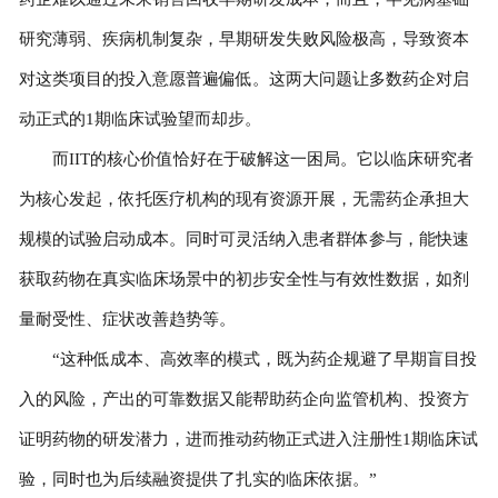
研究薄弱、疾病机制复杂，早期研发失败风险极高，导致资本
对这类项目的投入意愿普遍偏低。这两大问题让多数药企对启
动正式的1期临床试验望而却步。
而IIT的核心价值恰好在于破解这一困局。它以临床研究者
为核心发起，依托医疗机构的现有资源开展，无需药企承担大
规模的试验启动成本。同时可灵活纳入患者群体参与，能快速
获取药物在真实临床场景中的初步安全性与有效性数据，如剂
量耐受性、症状改善趋势等。
“这种低成本、高效率的模式，既为药企规避了早期盲目投
入的风险，产出的可靠数据又能帮助药企向监管机构、投资方
证明药物的研发潜力，进而推动药物正式进入注册性1期临床试
验，同时也为后续融资提供了扎实的临床依据。”