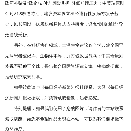
政府补贴及“政企/支付方风险共担”降低前期压力；中美瑞康则
针对ALS赛道特性，建议资本设立神经退行性疾病专项子基
金，以长周期、低股权稀释模式支持研发，避免“融资断档”导
致管线夭折。
另外，在科研协作领域，士泽生物建议政企学共建全国罕
见病患者登记库、生物样本库，并打破数据孤岛；中美瑞康则
将视野延伸至全球，提出整合国际资源建立统一疾病数据库，
推动研究成果共享。
如需转载请与《每日经济新闻》报社联系。未经《每日经
济新闻》报社授权，严禁转载或镜像，违者必究。
特别提醒：如果我们使用了您的图片，请作者与本站联系
索取稿酬。如您不希望作品出现在本站，可联系我们要求撤下
您的作品。