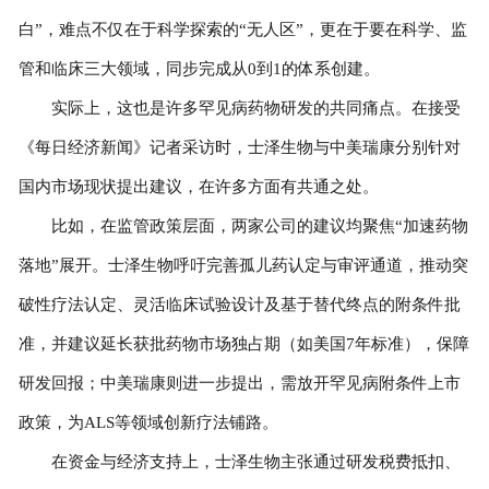
白”，难点不仅在于科学探索的“无人区”，更在于要在科学、监
管和临床三大领域，同步完成从0到1的体系创建。
实际上，这也是许多罕见病药物研发的共同痛点。在接受
《每日经济新闻》记者采访时，士泽生物与中美瑞康分别针对
国内市场现状提出建议，在许多方面有共通之处。
比如，在监管政策层面，两家公司的建议均聚焦“加速药物
落地”展开。士泽生物呼吁完善孤儿药认定与审评通道，推动突
破性疗法认定、灵活临床试验设计及基于替代终点的附条件批
准，并建议延长获批药物市场独占期（如美国7年标准），保障
研发回报；中美瑞康则进一步提出，需放开罕见病附条件上市
政策，为ALS等领域创新疗法铺路。
在资金与经济支持上，士泽生物主张通过研发税费抵扣、