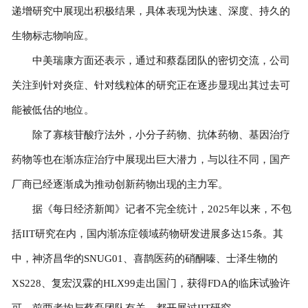
递增研究中展现出积极结果，具体表现为快速、深度、持久的
生物标志物响应。
中美瑞康方面还表示，通过和蔡磊团队的密切交流，公司
关注到针对炎症、针对线粒体的研究正在逐步显现出其过去可
能被低估的地位。
除了寡核苷酸疗法外，小分子药物、抗体药物、基因治疗
药物等也在渐冻症治疗中展现出巨大潜力，与以往不同，国产
厂商已经逐渐成为推动创新药物出现的主力军。
据《每日经济新闻》记者不完全统计，2025年以来，不包
括IIT研究在内，国内渐冻症领域药物研发进展多达15条。其
中，神济昌华的SNUG01、喜鹊医药的硝酮嗪、士泽生物的
XS228、复宏汉霖的HLX99走出国门，获得FDA的临床试验许
可，前两者均与蔡磊团队有关，都开展过IIT研究。