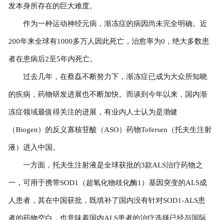
发本身所存在的巨大难度。
作为一种运动神经元病，渐冻症的病因尚未完全明确。近
200年来全球有1000多万人因此死亡，治愈率为0，绝大多数患
者在患病后2至5年内死亡。
过去几年，在蔡磊不断努力下，渐冻症已成为大众所知晓
的疾病，药物研发进展也不断加快。而谈到今年以来，国内渐
冻症领域最值得关注的进展，有业内人士认为是渤健
（Biogen）的反义寡核苷酸（ASO）药物Tofersen（托夫生注射
液）进入中国。
一方面，托夫生注射液是全球获批的3款ALS治疗药物之
一，可用于携带SOD1（超氧化物歧化酶1）基因突变的ALS成
人患者，其在中国获批，既填补了国内没有针对SOD1-ALS患
者的药物空白，也意味着国内ALS患者的治疗选择已经与国际