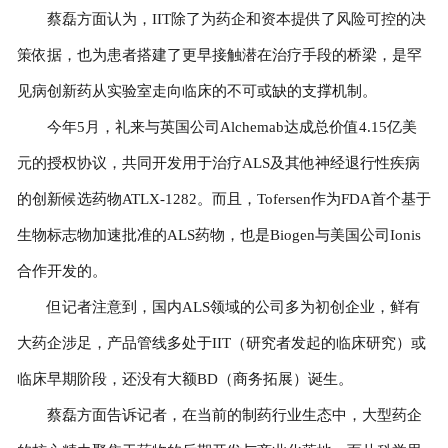
蔡磊方面认为，IIT除了为药企和资本提供了风险可控的决
策依据，也为患者搭建了更早接触潜在治疗手段的桥梁，是罕
见病创新药从实验室走向临床的不可或缺的支撑机制。
今年5月，礼来与英国公司Alchemab达成总价值4.15亿美
元的授权协议，共同开发用于治疗ALS及其他神经退行性疾病
的创新候选药物ATLX-1282。而且，Tofersen作为FDA首个基于
生物标志物加速批准的ALS药物，也是Biogen与美国公司Ionis
合作开发的。
但记者注意到，国内ALS领域的公司多为初创企业，鲜有
大药企涉足，产品管线多处于IIT（研究者发起的临床研究）或
临床早期阶段，还没有大额BD（商务拓展）诞生。
蔡磊方面告诉记者，在当前的制药行业生态中，大型药企