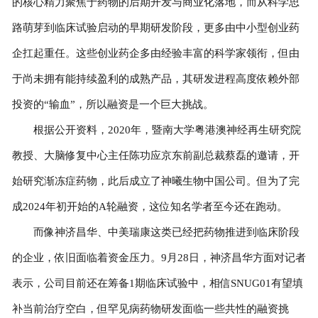
的核心精力聚焦于药物的后期开发与商业化落地，而从科学思
路萌芽到临床试验启动的早期研发阶段，更多由中小型创业药
企扛起重任。这些创业药企多由经验丰富的科学家领衔，但由
于尚未拥有能持续盈利的成熟产品，其研发进程高度依赖外部
投资的“输血”，所以融资是一个巨大挑战。
根据公开资料，2020年，暨南大学粤港澳神经再生研究院
教授、大脑修复中心主任陈功应京东前副总裁蔡磊的邀请，开
始研究渐冻症药物，此后成立了神曦生物中国公司。但为了完
成2024年初开始的A轮融资，这位知名学者至今还在跑动。
而像神济昌华、中美瑞康这类已经把药物推进到临床阶段
的企业，依旧面临着资金压力。9月28日，神济昌华方面对记者
表示，公司目前还在筹备1期临床试验中，相信SNUG01有望填
补当前治疗空白，但罕见病药物研发面临一些共性的融资挑