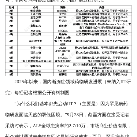
2025年以来，国内渐冻症领域药物研发进展（未纳入IIT研
究）每经记者根据公开资料制图
“为什么我们基本都先启动IIT？（主要是）因为罕见病药
物研发面临天然的双低困境。”9月28日，蔡磊方面在接受记者
采访时表示，ALS全球患病率约2.7/10万，市场商业价值有限，
药企难以通过未来销售回收早期研发成本；而且，罕见病基础