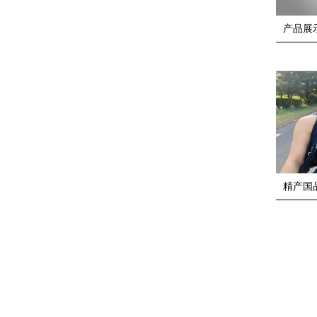
产品展
精产国
A智库